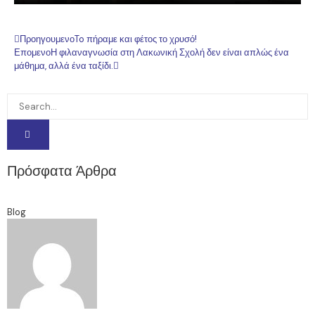
Προηγουμενο
To πήραμε και φέτος το χρυσό!
Επομενο
Η φιλαναγνωσία στη Λακωνική Σχολή δεν είναι απλώς ένα
μάθημα, αλλά ένα ταξίδι.
Πρόσφατα Άρθρα
Blog