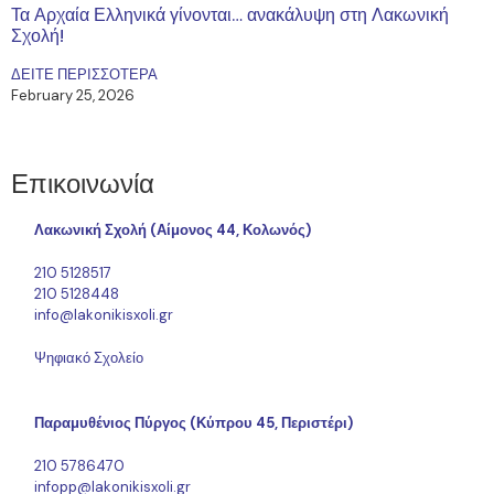
Τα Αρχαία Ελληνικά γίνονται… ανακάλυψη στη Λακωνική
Σχολή!
ΔΕΙΤΕ ΠΕΡΙΣΣΟΤΕΡΑ
February 25, 2026
Επικοινωνία
Λακωνική Σχολή (Αίμονος 44, Κολωνός)
210 5128517
210 5128448
info@lakonikisxoli.gr
Ψηφιακό Σχολείο
Παραμυθένιος Πύργος (Κύπρου 45, Περιστέρι)
210 5786470
infopp@lakonikisxoli.gr