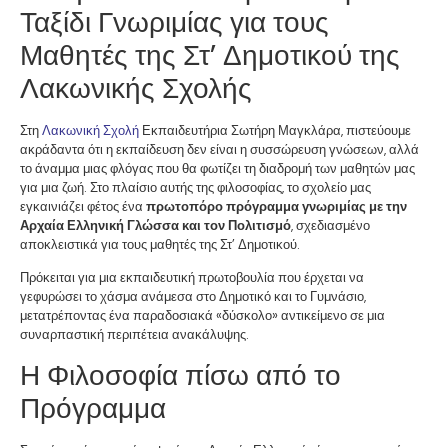
Ταξίδι Γνωριμίας για τους
Μαθητές της Στ’ Δημοτικού της
Λακωνικής Σχολής
Στη
Λακωνική Σχολή
Εκπαιδευτήρια Σωτήρη Μαγκλάρα, πιστεύουμε
ακράδαντα ότι η εκπαίδευση δεν είναι η συσσώρευση γνώσεων, αλλά
το άναμμα μιας φλόγας που θα φωτίζει τη διαδρομή των μαθητών μας
για μια ζωή. Στο πλαίσιο αυτής της φιλοσοφίας, το σχολείο μας
εγκαινιάζει φέτος ένα
πρωτοπόρο πρόγραμμα γνωριμίας με την
Αρχαία Ελληνική Γλώσσα και τον Πολιτισμό
, σχεδιασμένο
αποκλειστικά για τους μαθητές της Στ’ Δημοτικού.
Πρόκειται για μια εκπαιδευτική πρωτοβουλία που έρχεται να
γεφυρώσει το χάσμα ανάμεσα στο Δημοτικό και το Γυμνάσιο,
μετατρέποντας ένα παραδοσιακά «δύσκολο» αντικείμενο σε μια
συναρπαστική περιπέτεια ανακάλυψης.
Η Φιλοσοφία πίσω από το
Πρόγραμμα