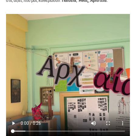
στις αξίες που μας καθιέρωσαν:
Παιδεία, Ήθος, Αριστεία.