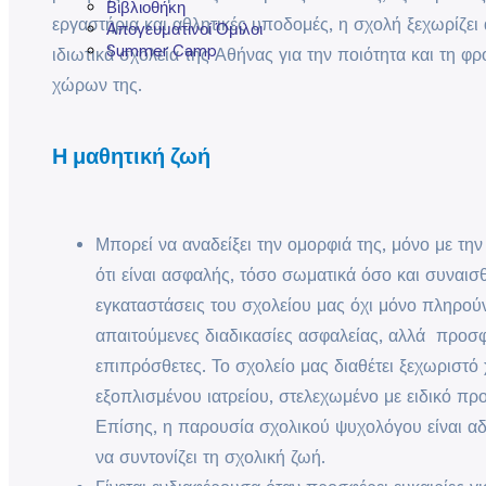
Βιβλιοθήκη
εργαστήρια και αθλητικές υποδομές, η σχολή ξεχωρίζει
Απογευματινοί Όμιλοι
Summer Camp
ιδιωτικά σχολεία της Αθήνας για την ποιότητα και τη φρ
χώρων της.
Η μαθητική ζωή
Μπορεί να αναδείξει την ομορφιά της, μόνο με τ
ότι είναι ασφαλής, τόσο σωματικά όσο και συναισθ
εγκαταστάσεις του σχολείου μας όχι μόνο πληρού
απαιτούμενες διαδικασίες ασφαλείας, αλλά προσ
επιπρόσθετες. Το σχολείο μας διαθέτει ξεχωριστ
εξοπλισμένου ιατρείου, στελεχωμένο με ειδικό πρ
Επίσης, η παρουσία σχολικού ψυχολόγου είναι αδ
να συντονίζει τη σχολική ζωή.