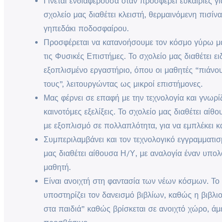
Γίνεται ενδιαφέρουσα όταν προσφέρει ευκαιρίες γ
σχολείο μας διαθέτει κλειστή, θερμαινόμενη πισίν
γηπεδάκι ποδοσφαίρου.
Προσφέρεται να κατανοήσουμε τον κόσμο γύρω μ
τις Φυσικές Επιστήμες. Το σχολείο μας διαθέτει ει
εξοπλισμένο εργαστήριο, όπου οι μαθητές “πιάνου
τους”, λειτουργώντας ως μικροί επιστήμονες.
Μας φέρνει σε επαφή με την τεχνολογία και γνωρίζ
καινοτόμες εξελίξεις. Το σχολείο μας διαθέτει αίθ
με εξοπλισμό σε πολλαπλότητα, για να εμπλέκει κ
Συμπεριλαμβάνει και τον τεχνολογικό εγγραμματισ
μας διαθέτει αίθουσα Η/Υ, με αναλογία έναν υπολ
μαθητή.
Είναι ανοιχτή στη φαντασία των νέων κόσμων. Το
υποστηρίζει τον δανεισμό βιβλίων, καθώς η βιβλι
στα παιδιά” καθώς βρίσκεται σε ανοιχτό χώρο, ά