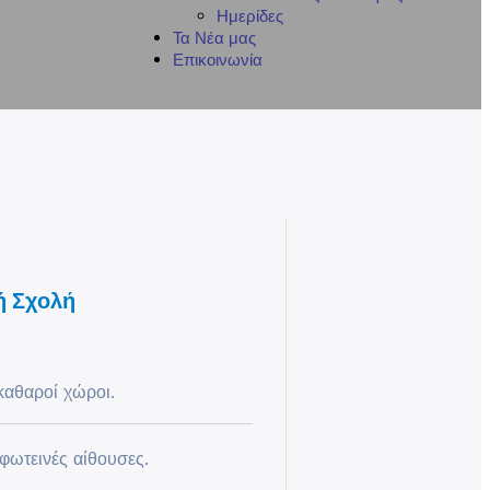
Ημερίδες
Τα Νέα μας
Επικοινωνία
ή Σχολή
καθαροί χώροι.
 φωτεινές αίθουσες.