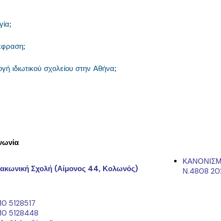
γία;
κφραση;
ογή ιδιωτικού σχολείου στην Αθήνα;
νωνία
ΚΑΝΟΝΙΣΜ
ακωνική Σχολή (Αίμονος 44, Κολωνός)
Ν.4808 20
10 5128517
10 5128448