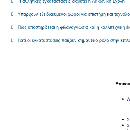
Τι αθλητικές εγκαταστάσεις διαθέτει η Λακωνική Σχολή;
Υπάρχουν εξειδικευμένοι χώροι για επιστήμη και τεχνολο
Πώς υποστηρίζεται η φιλαναγνωσία και η καλλιτεχνική έ
Γιατί οι εγκαταστάσεις παίζουν σημαντικό ρόλο στην επιλ
Επικοι
Λ
2
2