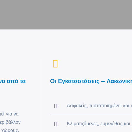
να από τα
Οι Εγκαταστάσεις – Λακωνικ
Ασφαλείς, πιστοποιημένοι και 
εί για να
εριβάλλον
Κλιματιζόμενες, ευμεγέθεις και
ς χώρους,