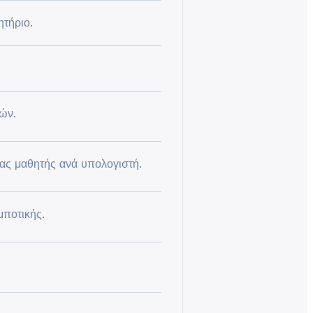
ητήριο.
ών.
ας μαθητής ανά υπολογιστή.
μποτικής.