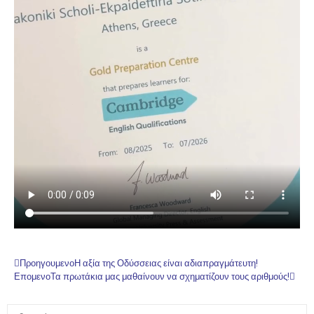
Προηγουμενο
Η αξία της Οδύσσειας είναι αδιαπραγμάτευτη!
Επομενο
Τα πρωτάκια μας μαθαίνουν να σχηματίζουν τους αριθμούς!