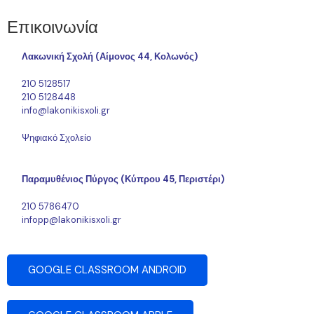
Επικοινωνία
Λακωνική Σχολή (Αίμονος 44, Κολωνός)
210 5128517
210 5128448
info@lakonikisxoli.gr
Ψηφιακό Σχολείο
Παραμυθένιος Πύργος (Κύπρου 45, Περιστέρι)
210 5786470
infopp@lakonikisxoli.gr
GOOGLE CLASSROOM ANDROID