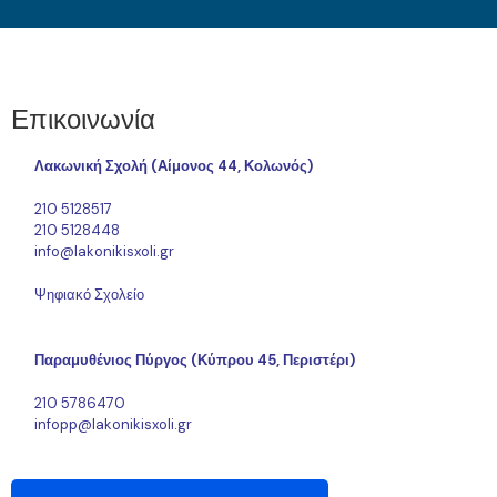
Επικοινωνία
Λακωνική Σχολή (Αίμονος 44, Κολωνός)
210 5128517
210 5128448
info@lakonikisxoli.gr
Ψηφιακό Σχολείο
Παραμυθένιος Πύργος (Κύπρου 45, Περιστέρι)
210 5786470
infopp@lakonikisxoli.gr