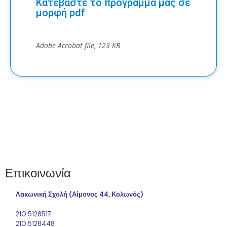
Κατεβάστε το πρόγραμμά μας σε
μορφή pdf
Adobe Acrobat file, 123 КB
Επικοινωνία
Λακωνική Σχολή (Αίμονος 44, Κολωνός)
210 5128517
210 5128448