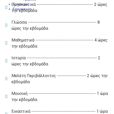
Θρησκευτικά ------------------------------------- 2 ώρες
Τα νέα μας
Επικοινωνία
την εβδομάδα
Γλώσσα --------------------------------------------- 8
ώρες την εβδομάδα
Μαθηματικά -------------------------------------- 4 ώρες
την εβδομάδα
Ιστορία ---------------------------------------------- 2
ώρες την εβδομάδα
Μελέτη Περιβάλλοντος ------------------- 2 ώρες την
εβδομάδα
Μουσική -------------------------------------------- 1 ώρα
την εβδομάδα
Εικαστικά ------------------------------------------ 1 ώρα