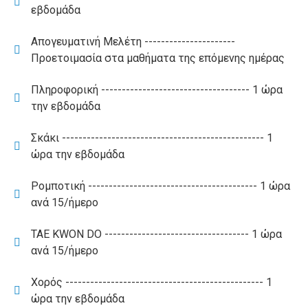
εβδομάδα
Απογευματινή Μελέτη ----------------------
Προετοιμασία στα μαθήματα της επόμενης ημέρας
Πληροφορική ------------------------------------ 1 ώρα
την εβδομάδα
Σκάκι ------------------------------------------------- 1
ώρα την εβδομάδα
Ρομποτική ----------------------------------------- 1 ώρα
ανά 15/ήμερο
TAE KWON DO ----------------------------------- 1 ώρα
ανά 15/ήμερο
Χορός ------------------------------------------------ 1
ώρα την εβδομάδα