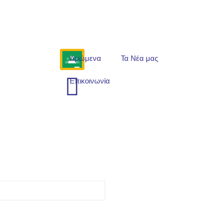
Δρώμενα
Τα Νέα μας
Επικοινωνία