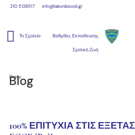
210 5128517
info@lakonikisxoli.gr
Το Σχολείο
Βαθμίδες Εκπαίδευσης
Σχολική Ζωή
Blog
Shelly
100% ΕΠΙΤΥΧΙΑ ΣΤΙΣ ΕΞΕΤΑ