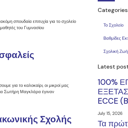
Categories
όμη σπουδαία επιτυχία για το σχολείο
Το Σχολείο
 μαθητές του Γυμνασίου
Βαθμίδες Εκ
Σχολική Ζωή
ασφαλείς
Latest pos
100% ΕΠ
υμε για το καλοκαίρι, οι μικροί μας
ΕΞΕΤΑΣ
ρια Σωτήρη Μαγκλάρα έγιναν
ECCE (B
July 15, 2026
ακωνικής Σχολής
Τα πρώτ