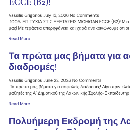
ECCE (B2)!
Vassilis Grigoriou
July 15, 2026
No Comments
100% ΕΠΙΤΥΧΙΑ ΣΤΙΣ ΕΞΕΤΑΣΕΙΣ MICHIGAN ECCE (B2)! Μια ακ
μας! Με τεράστια υπερηφάνεια και χαρά ανακοινώνουμε ότι οι
Read More
Τα πρώτα μας βήματα για 
διαδρομές!
Vassilis Grigoriou
June 22, 2026
No Comments
Τα πρώτα μας βήματα για ασφαλείς διαδρομές! Λίγο πριν κλείσο
μαθητές της Α’ Δημοτικού της Λακωνικής Σχολής-Εκπαιδευτή
Read More
Πολυήμερη Εκδρομή της Λ