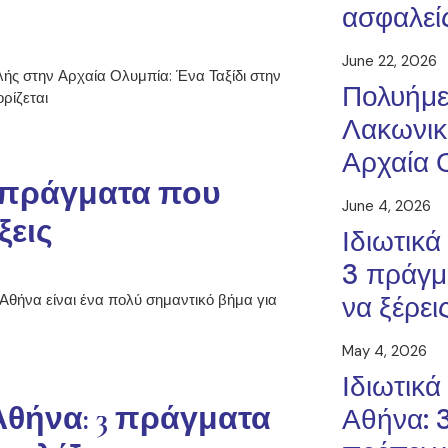
ασφαλεί
June 22, 2026
ς στην Αρχαία Ολυμπία: Ένα Ταξίδι στην
Πολυήμε
ορίζεται
Λακωνικ
Αρχαία 
3 πράγματα που
June 4, 2026
ξεις
Ιδιωτικά
3 πράγμ
να ξέρει
 Αθήνα είναι ένα πολύ σημαντικό βήμα για
May 4, 2026
Ιδιωτικά
Αθήνα: 3 πράγματα
Αθήνα: 