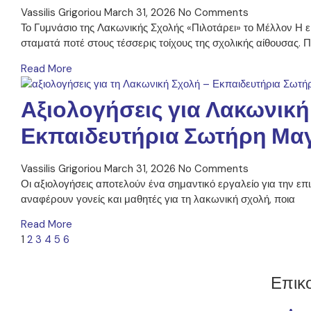
Vassilis Grigoriou
March 31, 2026
No Comments
Το Γυμνάσιο της Λακωνικής Σχολής «Πιλοτάρει» το Μέλλον Η 
σταματά ποτέ στους τέσσερις τοίχους της σχολικής αίθουσας. 
Read More
Αξιολογήσεις για Λακωνική
Εκπαιδευτήρια Σωτήρη Μα
Vassilis Grigoriou
March 31, 2026
No Comments
Οι αξιολογήσεις αποτελούν ένα σημαντικό εργαλείο για την επι
αναφέρουν γονείς και μαθητές για τη λακωνική σχολή, ποια
Read More
1
2
3
4
5
6
Επικ