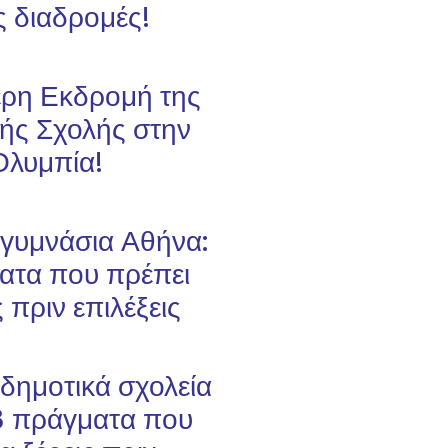
ς διαδρομές!
ρη Εκδρομή της
ής Σχολής στην
Ολυμπία!
 γυμνάσια Αθήνα:
ατα που πρέπει
ς πριν επιλέξεις
 δημοτικά σχολεία
3 πράγματα που