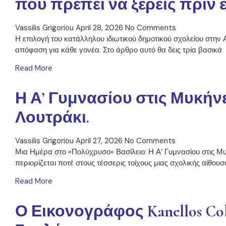
που πρέπει να ξέρεις πριν ε
Vassilis Grigoriou
April 28, 2026
No Comments
Η επιλογή του κατάλληλου ιδιωτικού δημοτικού σχολείου στην 
απόφαση για κάθε γονέα. Στο άρθρο αυτό θα δεις τρία βασικά
Read More
Η Α’ Γυμνασίου στις Μυκήνε
Λουτράκι.
Vassilis Grigoriou
April 27, 2026
No Comments
Μια Ημέρα στο «Πολύχρυσο» Βασίλειο: Η Α’ Γυμνασίου στις Μυ
περιορίζεται ποτέ στους τέσσερις τοίχους μιας σχολικής αίθουσ
Read More
Ο Εικονογράφος Kanellos C